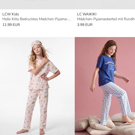
LCW Kids
LC WAIKIKI
Hello Kitty Bedrucktes Mädchen-Pyjama-Set
11.99 EUR
3.99 EUR