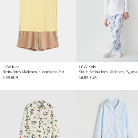
LCW Kids
LCW Kids
Bedrucktes Mädchen-Kurzpyjama-Set
Stitch Bedrucktes Mädchen-Pyjama
9.99 EUR
16.99 EUR