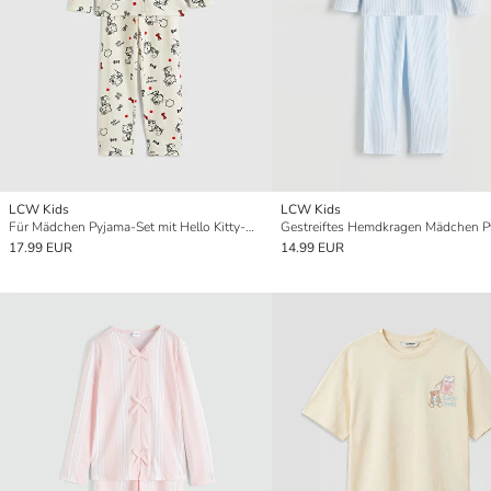
LCW Kids
LCW Kids
Für Mädchen Pyjama-Set mit Hello Kitty-Druck auf dem Kragenhals
17.99 EUR
14.99 EUR