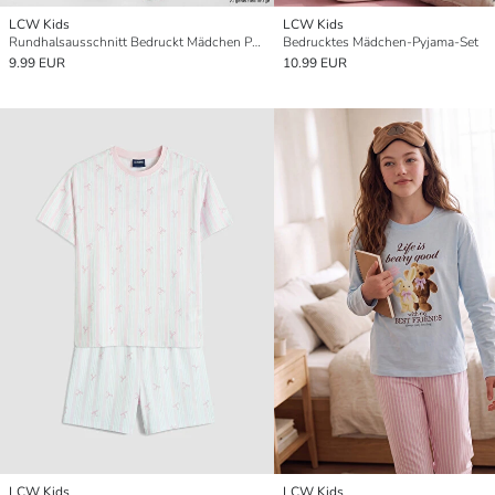
LCW Kids
LCW Kids
Rundhalsausschnitt Bedruckt Mädchen Pyjama-Set
Bedrucktes Mädchen-Pyjama-Set
9.99 EUR
10.99 EUR
LCW Kids
LCW Kids