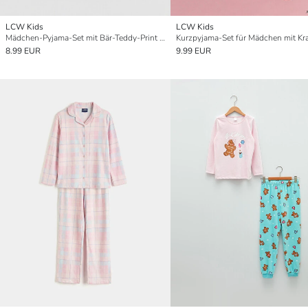
LCW Kids
LCW Kids
Mädchen-Pyjama-Set mit Bär-Teddy-Print und Caprihose
8.99 EUR
9.99 EUR