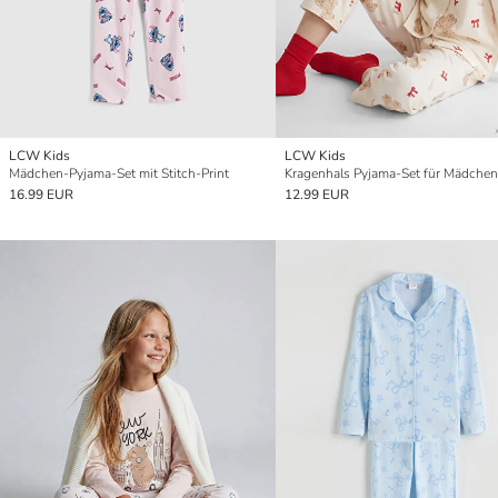
LCW Kids
LCW Kids
Mädchen-Pyjama-Set mit Stitch-Print
Kragenhals Pyjama-Set für Mädchen
16.99 EUR
12.99 EUR