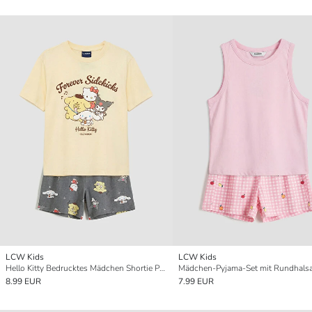
LCW Kids
LCW Kids
Hello Kitty Bedrucktes Mädchen Shortie Pyjama-Set
8.99 EUR
7.99 EUR