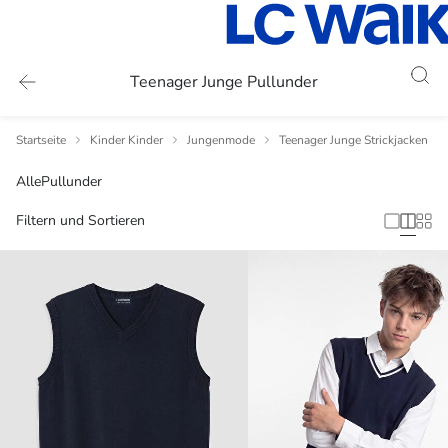
Teenager Junge Pullunder
Startseite
Kinder Kinder
Jungenmode
Teenager Junge Strickjacken
Alle
Pullunder
Filtern und Sortieren