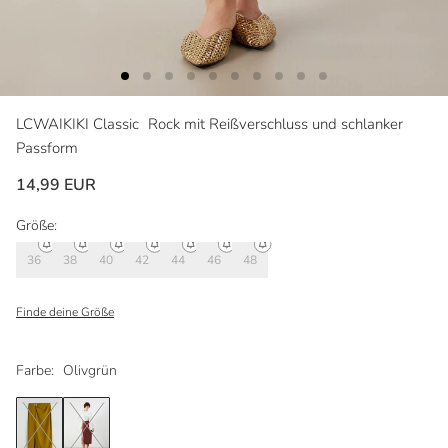
LCWAIKIKI Classic
Rock mit Reißverschluss und schlanker
Passform
14,99 EUR
Größe:
36
38
40
42
44
46
48
Finde deine Größe
Farbe:
Olivgrün