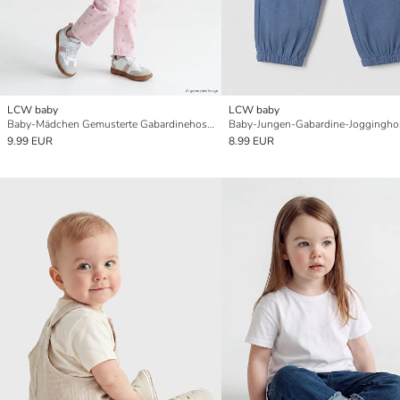
LCW baby
LCW baby
Baby-Mädchen Gemusterte Gabardinehosen
Baby-Jungen-Gabardine-Joggingho
9.99 EUR
8.99 EUR