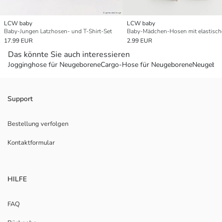
LCW baby
LCW baby
Baby-Jungen Latzhosen- und T-Shirt-Set
17.99 EUR
2.99 EUR
Das könnte Sie auch interessieren
Jogginghose für Neugeborene
Cargo-Hose für Neugeborene
Neugebor
Support
Bestellung verfolgen
Kontaktformular
HILFE
FAQ