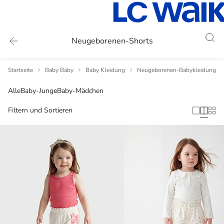
Neugeborenen-Shorts
Startseite
Baby Baby
Baby Kleidung
Neugeborenen-Babykleidung
Alle
Baby-Junge
Baby-Mädchen
Filtern und Sortieren