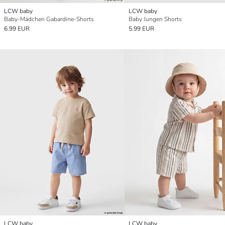
LCW baby
LCW baby
Baby-Mädchen Gabardine-Shorts
Baby Jungen Shorts
6.99 EUR
5.99 EUR
LCW baby
LCW baby