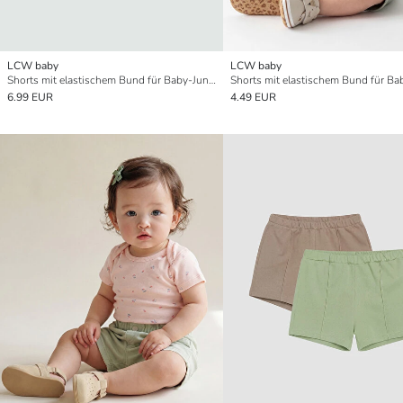
LCW baby
LCW baby
Shorts mit elastischem Bund für Baby-Jungen 2er-Pack
6.99 EUR
4.49 EUR