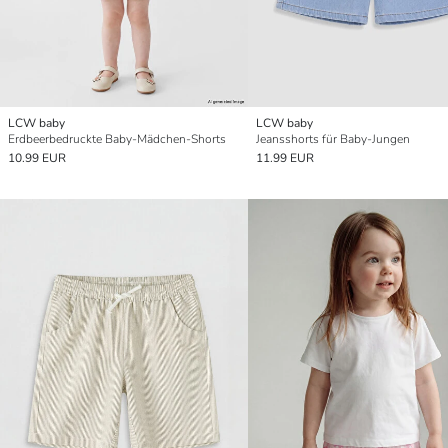
LCW baby
LCW baby
Erdbeerbedruckte Baby-Mädchen-Shorts
Jeansshorts für Baby-Jungen
10.99 EUR
11.99 EUR