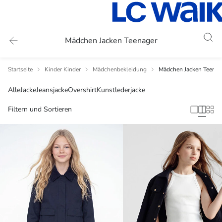
Mädchen Jacken Teenager
Startseite
Kinder Kinder
Mädchenbekleidung
Mädchen Jacken Teenag
Alle
Jacke
Jeansjacke
Overshirt
Kunstlederjacke
Filtern und Sortieren