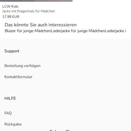
LCW Kids
Jacke mit Kragenhals für Mädchen
17.99 EUR
Das könnte Sie auch interessieren
Blazer für junge Mädchen
Lederjacke für junge Mädchen
Lederjacke im
Support
Bestellung verfolgen
Kontaktformular
HILFE
FAQ
Rückgabe