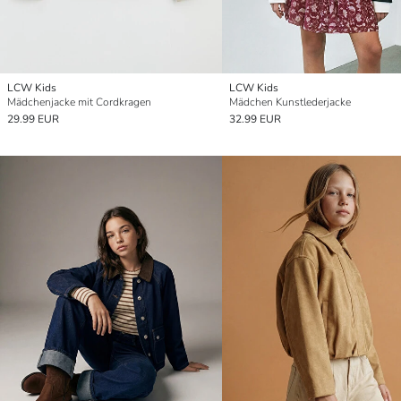
LCW Kids
LCW Kids
Mädchenjacke mit Cordkragen
Mädchen Kunstlederjacke
29.99 EUR
32.99 EUR