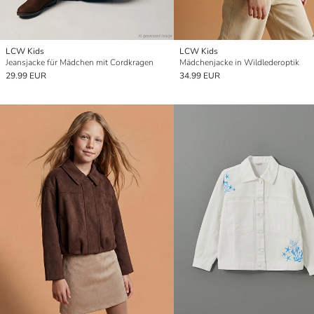
LCW Kids
LCW Kids
Jeansjacke für Mädchen mit Cordkragen
Mädchenjacke in Wildlederoptik
29.99 EUR
34.99 EUR