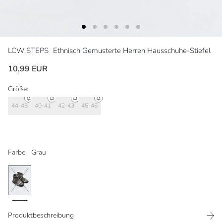
LCW STEPS
Ethnisch Gemusterte Herren Hausschuhe-Stiefel
10,99 EUR
Größe:
44-45
40-41
42-43
45-46
Farbe:
Grau
Produktbeschreibung