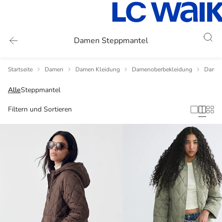
Damen Steppmantel
Startseite
Damen
Damen Kleidung
Damenoberbekleidung
Damen
Alle
Steppmantel
Filtern und Sortieren