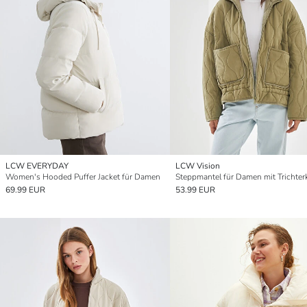
LCW EVERYDAY
LCW Vision
Women's Hooded Puffer Jacket für Damen
69.99 EUR
53.99 EUR