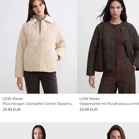
LCW Vision
LCW Vision
Plüschkragen Gestepfter Damen Steppmantel
29.99 EUR
24.99 EUR