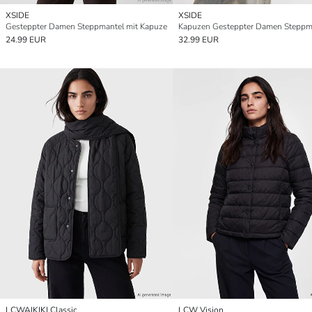
XSIDE
XSIDE
Gesteppter Damen Steppmantel mit Kapuze
Kapuzen Gesteppter Damen Steppm
24.99 EUR
32.99 EUR
LCWAIKIKI Classic
LCW Vision