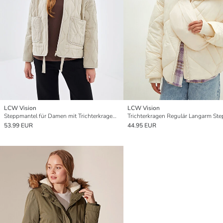
LCW Vision
LCW Vision
Steppmantel für Damen mit Trichterkragen im Oversize-Look
53.99 EUR
44.95 EUR