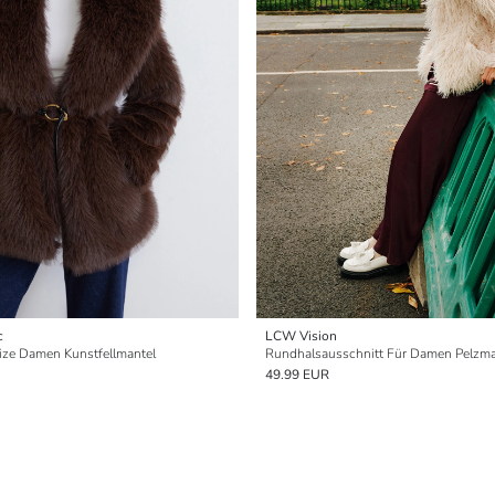
c
LCW Vision
ize Damen Kunstfellmantel
Rundhalsausschnitt Für Damen Pelzma
49.99 EUR