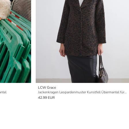
LCW Grace
ntel
Jackenkragen Leopardenmuster Kunstfell Übermantel für Damen
42.99 EUR