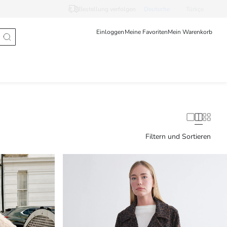
Bestellung verfolgen
Deutsche
Türkçe
Einloggen
Meine Favoriten
Mein Warenkorb
Filtern und Sortieren