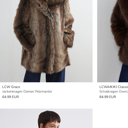
LCW Grace
LCWAIKIKI Classi
Jackenkragen Damen Pelzmantel
Schalkragen Overs
64.99 EUR
84.99 EUR