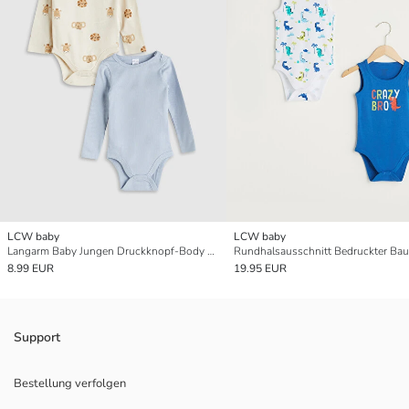
LCW baby
LCW baby
Langarm Baby Jungen Druckknopf-Body 2er-Pack
8.99 EUR
19.95 EUR
Support
Bestellung verfolgen