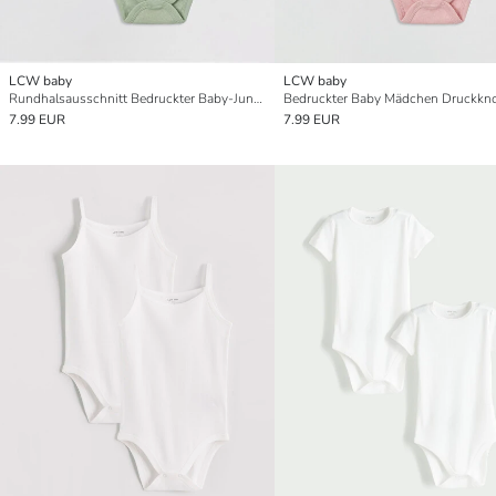
LCW baby
LCW baby
Rundhalsausschnitt Bedruckter Baby-Jungen Druckknopf-Body 2er-Pack
7.99 EUR
7.99 EUR