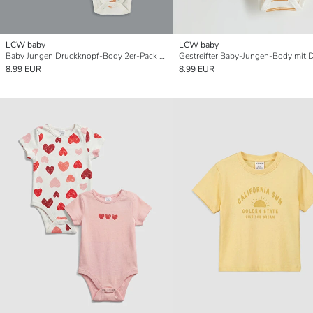
LCW baby
LCW baby
Baby Jungen Druckknopf-Body 2er-Pack Set
8.99 EUR
8.99 EUR