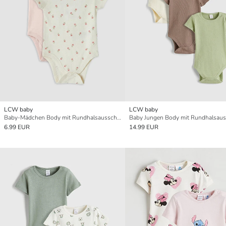
LCW baby
LCW baby
Baby-Mädchen Body mit Rundhalsausschnitt und Druck, 2er-Pack mit Druckknöpfen
6.99 EUR
14.99 EUR