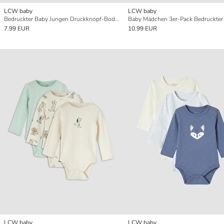
LCW baby
LCW baby
Bedruckter Baby Jungen Druckknopf-Body 2er-Pack
7.99 EUR
10.99 EUR
LCW baby
LCW baby