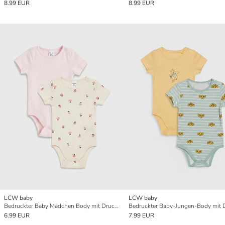
8.99 EUR
8.99 EUR
LCW baby
LCW baby
Bedruckter Baby Mädchen Body mit Druckknöpfen und Rundhalsausschnitt 2er-Pack
6.99 EUR
7.99 EUR