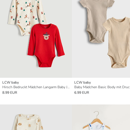
LCW baby
LCW baby
Hirsch Bedruckt Mädchen Langarm Baby Jungen Druckknopf Body 2er-Pack
8.99 EUR
6.99 EUR