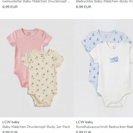
Gemusterter Baby-Mädchen Druckknopf-Body 2er-Pack
6.99 EUR
6.99 EUR
LCW baby
LCW baby
Baby Mädchen Druckknopf-Body 2er-Pack
9.99 EUR
6.99 EUR