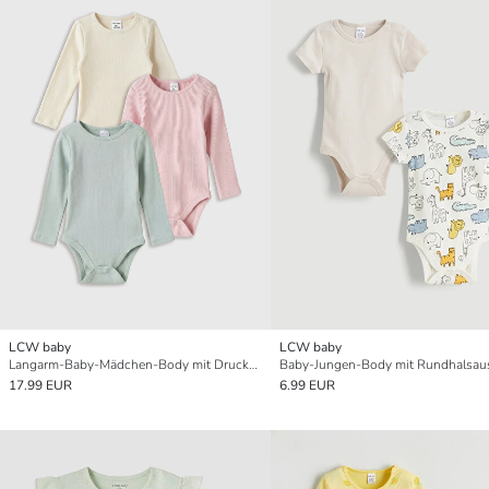
LCW baby
LCW baby
Langarm-Baby-Mädchen-Body mit Druckknöpfen 3er-Pack
17.99 EUR
6.99 EUR