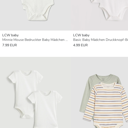
LCW baby
LCW baby
Minnie Mouse Bedruckter Baby Mädchen Body 2er-Pack
7.99 EUR
4.99 EUR