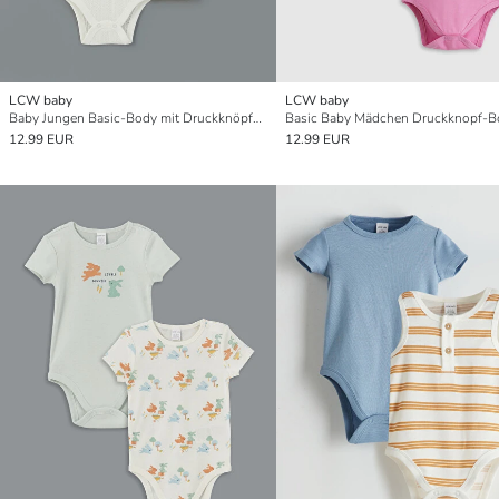
LCW baby
LCW baby
Baby Jungen Basic-Body mit Druckknöpfen und Rundhalsausschnitt 3er-Pack
12.99 EUR
12.99 EUR