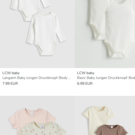
LCW baby
LCW baby
Langarm Baby Jungen Druckknopf-Body 2er-Pack
7.99 EUR
6.99 EUR