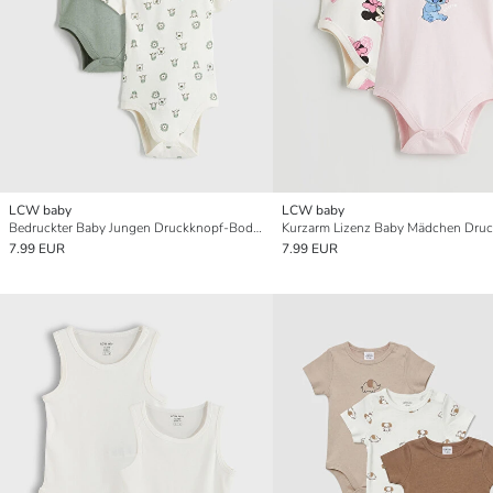
LCW baby
LCW baby
Bedruckter Baby Jungen Druckknopf-Body 2er-Pack
7.99 EUR
7.99 EUR