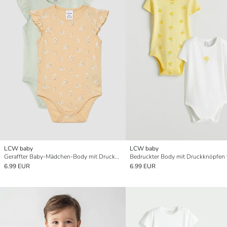
LCW baby
LCW baby
Geraffter Baby-Mädchen-Body mit Druckknöpfen 2er-Pack
6.99 EUR
6.99 EUR