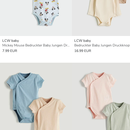
LCW baby
LCW baby
Mickey Mouse Bedruckter Baby Jungen Druckknopf-Body 2er-Pack
7.99 EUR
16.99 EUR