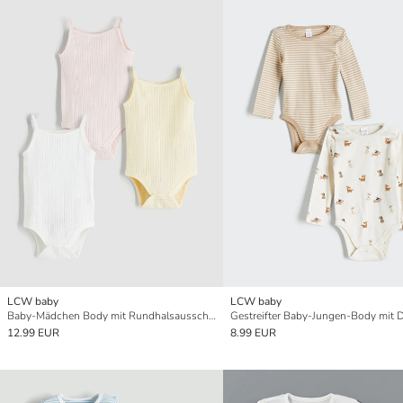
LCW baby
LCW baby
Baby-Mädchen Body mit Rundhalsausschnitt, 3er-Pack mit Druckknöpfen
12.99 EUR
8.99 EUR