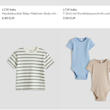
LCW baby
LCW baby
Herzbedruckter Baby-Mädchen-Body mit Druckknöpfen 2er-Pack
6.99 EUR
3.59 EUR