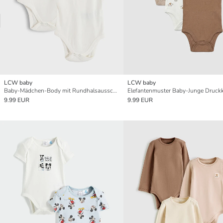
LCW baby
LCW baby
Baby-Mädchen-Body mit Rundhalsausschnitt zum Knöpfen 2er-Pack
9.99 EUR
9.99 EUR