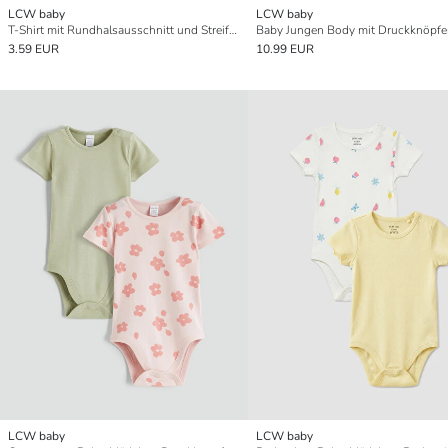
LCW baby
LCW baby
T-Shirt mit Rundhalsausschnitt und Streifen für Baby-Jungen
3.59 EUR
10.99 EUR
LCW baby
LCW baby