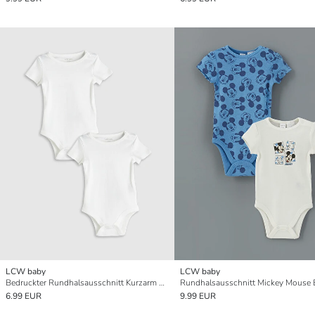
LCW baby
LCW baby
Bedruckter Rundhalsausschnitt Kurzarm Baby Jungen Druckknopf-Body 2er-Pack
6.99 EUR
9.99 EUR