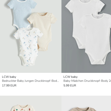
LCW baby
LCW baby
Bedruckter Baby Jungen Druckknopf-Body 3-teiliges Set
Baby-Mädchen Druckknopf-Body 2
17.99 EUR
5.99 EUR