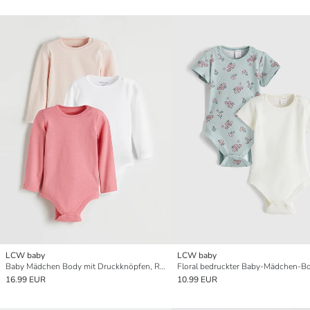
LCW baby
LCW baby
Baby Mädchen Body mit Druckknöpfen, Rundhalsausschnitt, Langarm, 3er-Pack
16.99 EUR
10.99 EUR