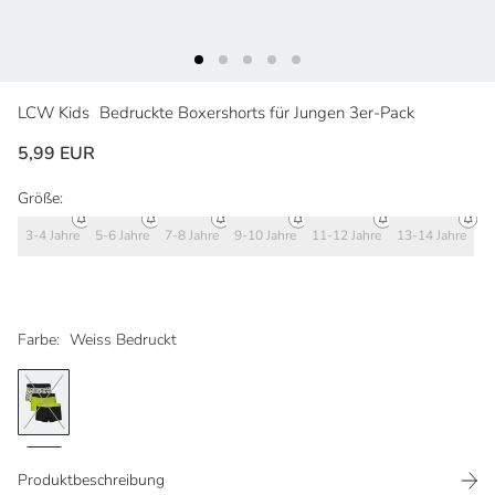
LCW Kids
Bedruckte Boxershorts für Jungen 3er-Pack
5,99 EUR
Größe:
3-4 Jahre
5-6 Jahre
7-8 Jahre
9-10 Jahre
11-12 Jahre
13-14 Jahre
Farbe:
Weiss Bedruckt
Produktbeschreibung