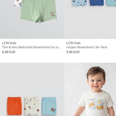
LCW Kids
LCW Kids
Tom & Jerry Bedruckte Boxershorts für Jungen, 3er-Pack
Jungen-Boxershorts 3er-Pack
6.99 EUR
5.99 EUR