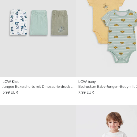
LCW Kids
LCW baby
Jungen Boxershorts mit Dinosaurierdruck 3er-Pack
5.99 EUR
7.99 EUR