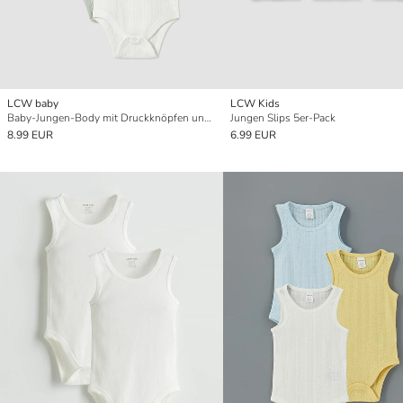
LCW baby
LCW Kids
Baby-Jungen-Body mit Druckknöpfen und Rundhalsausschnitt, 3er-Pack
Jungen Slips 5er-Pack
8.99 EUR
6.99 EUR