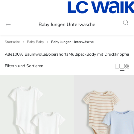
Baby Jungen Unterwäsche
Startseite
Baby Baby
Baby Jungen Unterwäsche
Alle
100% Baumwolle
Boxershorts
Multipack
Body mit Druckknöpfen
Filtern und Sortieren