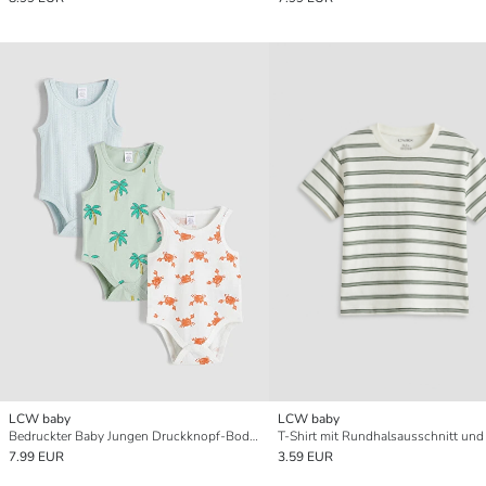
LCW baby
LCW baby
Bedruckter Baby Jungen Druckknopf-Body 3er-Pack
7.99 EUR
3.59 EUR