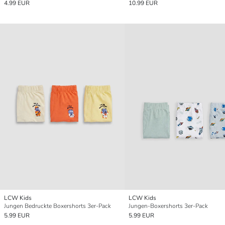
4.99 EUR
10.99 EUR
LCW Kids
LCW Kids
Jungen Bedruckte Boxershorts 3er-Pack
Jungen-Boxershorts 3er-Pack
5.99 EUR
5.99 EUR