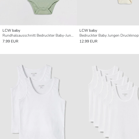
LCW baby
LCW baby
Rundhalsausschnitt Bedruckter Baby-Jungen Druckknopf-Body 2er-Pack
7.99 EUR
12.99 EUR