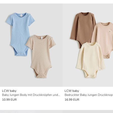
LCW baby
LCW baby
Baby Jungen Body mit Druckknöpfen und Rundhalsausschnitt 2er-Pack
10.99 EUR
16.99 EUR