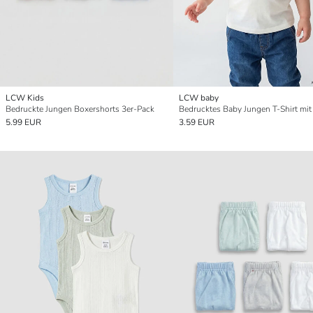
LCW Kids
LCW baby
Bedruckte Jungen Boxershorts 3er-Pack
5.99 EUR
3.59 EUR