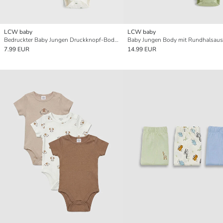
LCW baby
LCW baby
Bedruckter Baby Jungen Druckknopf-Body 2er-Pack
7.99 EUR
14.99 EUR