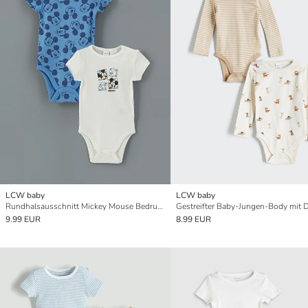
LCW baby
LCW baby
Rundhalsausschnitt Mickey Mouse Bedruckter Baby Jungen Druckknopf-Body 2er-Pack
9.99 EUR
8.99 EUR