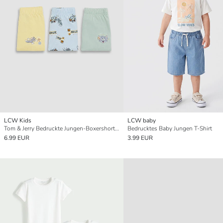
LCW Kids
LCW baby
Tom & Jerry Bedruckte Jungen-Boxershorts 3er-Pack
Bedrucktes Baby Jungen T-Shirt
6.99 EUR
3.99 EUR