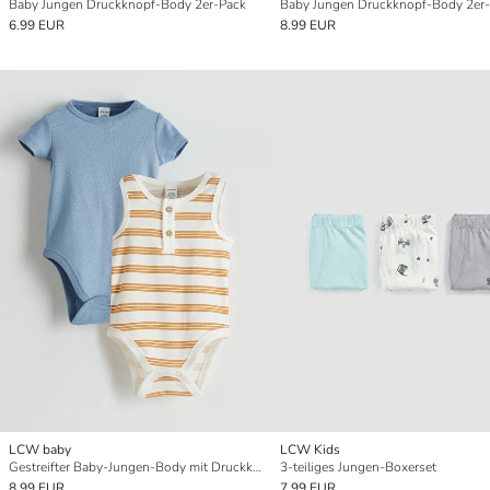
Baby Jungen Druckknopf-Body 2er-Pack
6.99 EUR
8.99 EUR
LCW baby
LCW Kids
Gestreifter Baby-Jungen-Body mit Druckknöpfen und Rundhalsausschnitt, 2er-Pack
3-teiliges Jungen-Boxerset
8.99 EUR
7.99 EUR