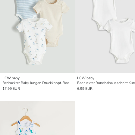
LCW baby
LCW baby
Bedruckter Baby Jungen Druckknopf-Body 3-teiliges Set
17.99 EUR
6.99 EUR