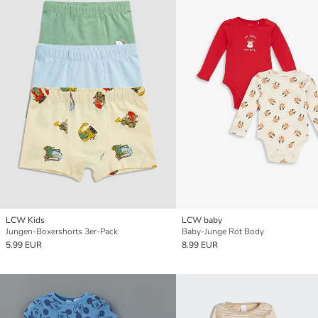
LCW Kids
LCW baby
Jungen-Boxershorts 3er-Pack
Baby-Junge Rot Body
5.99 EUR
8.99 EUR