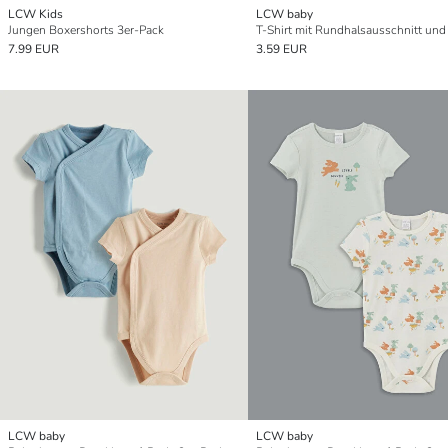
LCW Kids
LCW baby
Jungen Boxershorts 3er-Pack
7.99 EUR
3.59 EUR
LCW baby
LCW baby