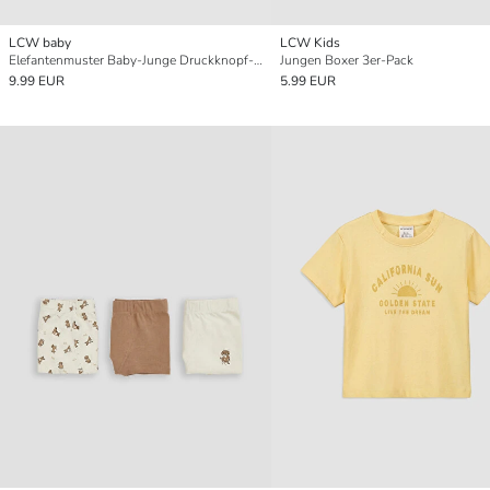
LCW baby
LCW Kids
Elefantenmuster Baby-Junge Druckknopf-Body 3er-Pack
Jungen Boxer 3er-Pack
9.99 EUR
5.99 EUR