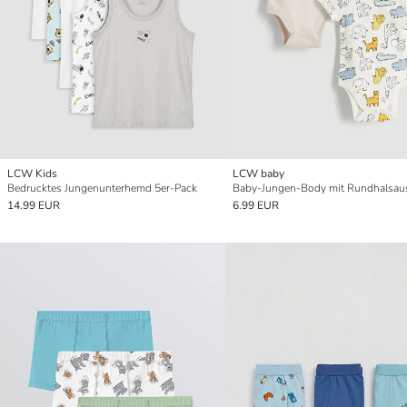
LCW Kids
LCW baby
Bedrucktes Jungenunterhemd 5er-Pack
14.99 EUR
6.99 EUR