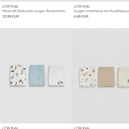
LCW Kids
LCW Kids
Minecraft Bedruckte Jungen-Boxershorts 3er-Pack
10.99 EUR
4.49 EUR
LCW Kids
LCW Kids