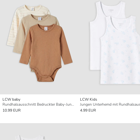
LCW baby
LCW Kids
Rundhalsausschnitt Bedruckter Baby-Jungen Druckknopf-Body 3er-Pack
10.99 EUR
4.99 EUR