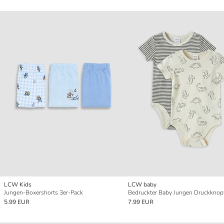
LCW Kids
LCW baby
Jungen-Boxershorts 3er-Pack
5.99 EUR
7.99 EUR