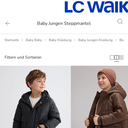
Baby Jungen Steppmantel
Startseite
Baby Baby
Baby Kleidung
Baby Jungen Kleidung
Baby 
Filtern und Sortieren