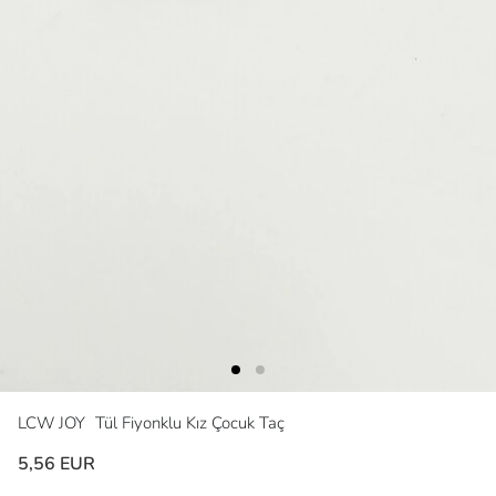
LCW JOY
Tül Fiyonklu Kız Çocuk Taç
5,56 EUR