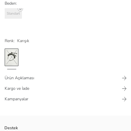
Beden:
Standart
Renk:
Karışık
Ürün Açıklaması
Kargo ve İade
Kampanyalar
Destek
2. Malzeme: