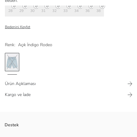
Beden:
28
29
30
31
32
33
34
36
38
Bedenini Keşfet
Renk:
Açık İndigo Rodeo
Ürün Açıklaması
Kargo ve İade
Rahat kalıba ve pamuklu jean kumaşa sahiptir. Ayrıca kargo cepleri
Destek
sayesinde işlevsellik sunar.