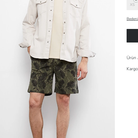
XS
Bedeni
Ürün 
Kargo