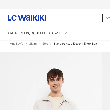
KADIN
ERKEK
ÇOCUK
BEBEK
LCW HOME
Ana Sayfa
Giyim
Şort
Standart Kalıp Desenli Erkek Şort