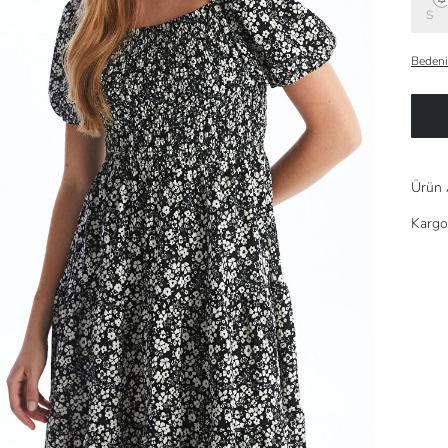
S
Bedeni
Ürün 
Kargo