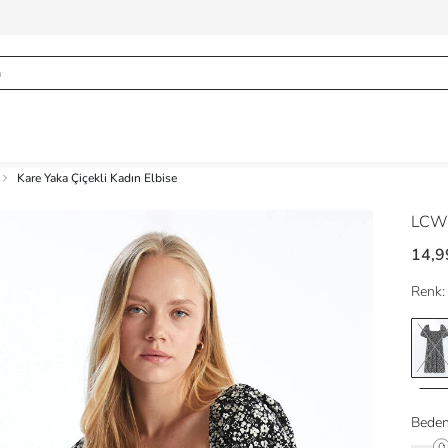
Kare Yaka Çiçekli Kadın Elbise
LCW
14,9
Renk:
Beden