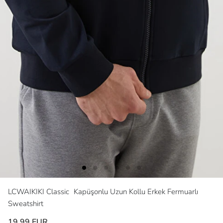
LCWAIKIKI Classic
Kapüşonlu Uzun Kollu Erkek Fermuarlı
Sweatshirt
19,99 EUR