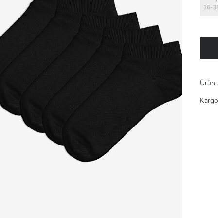
36-3
Ürün 
Kargo