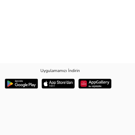
Uygulamamızı İndirin
t patik çoraptan oluşmaktadır.