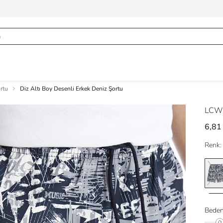
rtu
Diz Altı Boy Desenli Erkek Deniz Şortu
LCW
6,81
Renk:
Beden