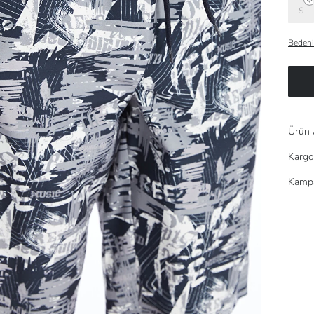
S
Bedeni
Ürün 
Kargo
Kampa