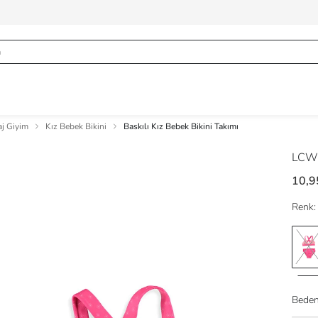
aj Giyim
Kız Bebek Bikini
Baskılı Kız Bebek Bikini Takımı
LCW
10,9
Renk:
Beden