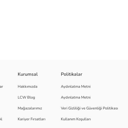
i bikini alttan oluşmaktadır.
Kurumsal
Politikalar
ar
Hakkımızda
Aydınlatma Metni
LCW Blog
Aydınlatma Metni
Mağazalarımız
Veri Gizliliği ve Güvenliği Politikası
Al
Kariyer Fırsatları
Kullanım Koşulları