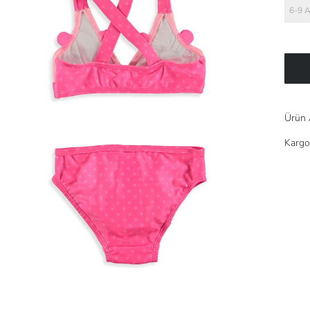
6-9 
Ürün 
Kargo