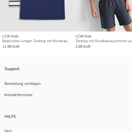
LCW Kids
LCW Kids
Bedrucktes Jungen-Tanktop mit Rundhalsausschnitt 2er-Pack
11.99 EUR
2.99 EUR
Support
Bestellung verfolgen
Kontaktformular
HILFE
FAQ