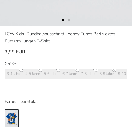
LCW Kids
Rundhalsausschnitt Looney Tunes Bedrucktes
Kurzarm Jungen T-Shirt
3,99 EUR
Größe:
3-4 Jahre
4-5 Jahre
5-6 Jahre
6-7 Jahre
7-8 Jahre
8-9 Jahre
9-10 Jah
Farbe:
Leuchtblau